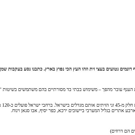
הענף עובר מהפך – משימוש בבתי בד מסורתיים בהם משתמשים בשיטות "מב
בין 
ע אתרים בגליל המערבי ביישובים ירכא, כפר יסיף, אבו סנאן וינוח.