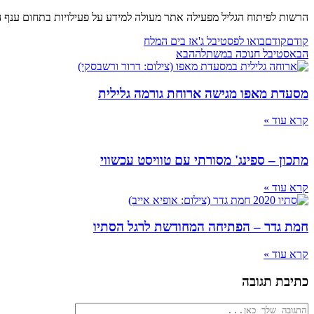
הרשות לפיתוח הגליל מפעילה אתר מעולה למידע על פעילויות בתחום ענף ה
קודם
קודם
בואו לפסטיבל ג'אז בים המלח
הבא
סטיבל חנוכה במשתלה
הבא
מסעדת מאפו מגישה ארוחת גורמה גלילית
קרא עוד »
מתכון – ספינג' מסורתי עם טוויסט עכשווי
קרא עוד »
חמת גדר – הפתיחה המחודשת לרגל הסתיו
קרא עוד »
כתיבת תגובה
להגיב