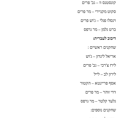
קונסטנס וו – גב' פרים
סקוט מקניירי – מר פרים
וינסלו פגלי – ג'וש פרים
ברט גלמן – מר גרפס
דיבוב לעברית:
שחקנים ראשיים :
אריאל לינדזן – ג'וש
לירז צ'רכי – גב' פרים
לירון לב – לייל
אסף פריינטא – הקטור
דדי זוהר – מר פרים
גלעד קלטר – מר גרפס
שחקנים נוספים: