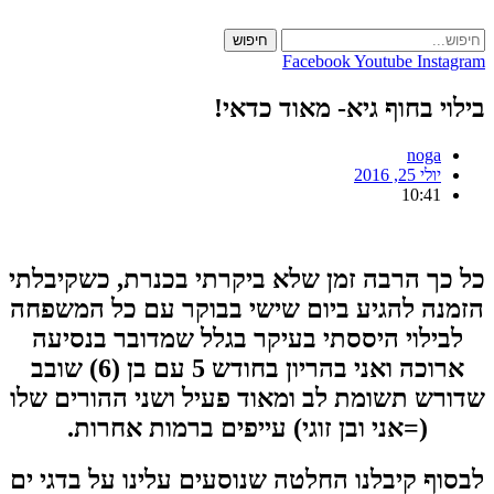
Skip
to
חיפוש
content
Facebook
Youtube
Instagram
בילוי בחוף גיא- מאוד כדאי!
noga
יולי 25, 2016
10:41
כל כך הרבה זמן שלא ביקרתי בכנרת, כשקיבלתי
הזמנה להגיע ביום שישי בבוקר עם כל המשפחה
לבילוי היססתי בעיקר בגלל שמדובר בנסיעה
ארוכה ואני בהריון בחודש 5 עם בן (6) שובב
שדורש תשומת לב ומאוד פעיל ושני ההורים שלו
(=אני ובן זוגי) עייפים ברמות אחרות.
לבסוף קיבלנו החלטה שנוסעים עלינו על בדגי ים