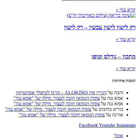
ד »
ון לישון עכשיו – רק לישון
ד »
– נודלס וטופו
ד »
חרונות
זהבה
על
הכירו את ALOKINO – מרכז לטיפולי אסתטיקה
אמא נגה
על
צומת הגומא! חובה לעצור. מילה של "אמא נגה"
אמא נגה
על
צומת הגומא! חובה לעצור. מילה של "אמא נגה"
בוריס בוחבוט
על
צומת הגומא! חובה לעצור. מילה של "אמא נגה"
אורנה
על
צומת הגומא! חובה לעצור. מילה של "אמא נגה"
Facebook
Youtube
Ins
אוכל