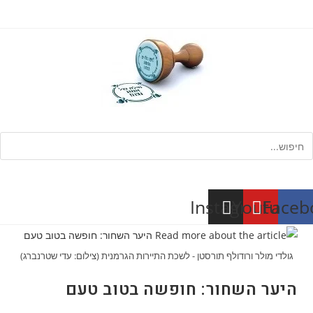
Ski
t
conten
חיפוש
Instagram
Youtube
Faceb
גולדי מולר ורודולף תורסטן - לשכת התיירות הגרמנית (צילום: עדי שטרנברג)
היער השחור: חופשה בטוב טעם