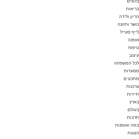
בלוגים
בריאות
הריון ולידה
כושר ותזונה
לייף סטייל
אופנה
טיפוח
עיצוב
לכל המשפחה
מסעדות
מתכונים
צרכנות
תיירות
בארץ
בעולם
תרבות
במה ואומנות
הצגות