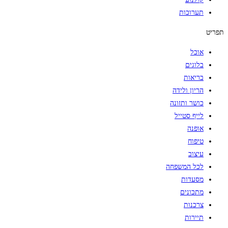
תערוכות
תפריט
אוכל
בלוגים
בריאות
הריון ולידה
כושר ותזונה
לייף סטייל
אופנה
טיפוח
עיצוב
לכל המשפחה
מסעדות
מתכונים
צרכנות
תיירות