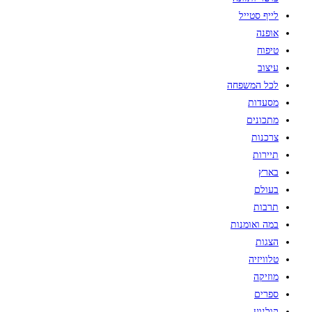
של
לייף סטייל
"אמא
אופנה
נגה"
טיפוח
עיצוב
לכל המשפחה
מסעדות
מתכונים
צרכנות
תיירות
בארץ
בעולם
תרבות
במה ואומנות
הצגות
טלוויזיה
מוזיקה
ספרים
קולנוע