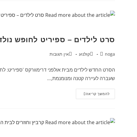
סרט לילדים – ספיריט לחופש נולד
noga
קולנוע
אין תגובות
הסרט החדש לילדים מבית אולפני דרימוורקס 'ספיריט: לח
שעברה לעיירה קטנה ומנומנמת,…
להמשך קריאה