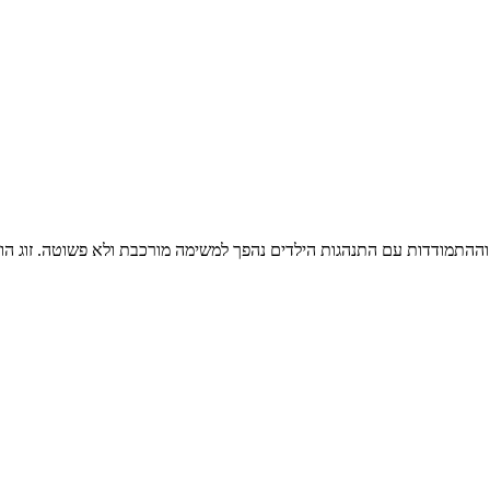
ם וההתמודדות עם התנהגות הילדים נהפך למשימה מורכבת ולא פשוטה. זוג 