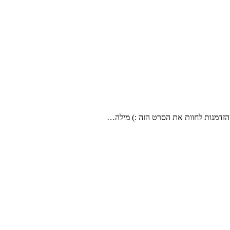
ההזדמנות לחוות את הסרט הזה :) מילה…