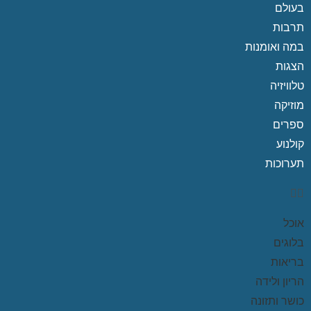
בעולם
תרבות
במה ואומנות
הצגות
טלוויזיה
מוזיקה
ספרים
קולנוע
תערוכות
אוכל
בלוגים
בריאות
הריון ולידה
כושר ותזונה