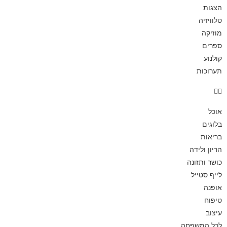
הצגות
טלוויזיה
מוזיקה
ספרים
קולנוע
תערוכות
אוכל
בלוגים
בריאות
הריון ולידה
כושר ותזונה
לייף סטייל
אופנה
טיפוח
עיצוב
לכל המשפחה