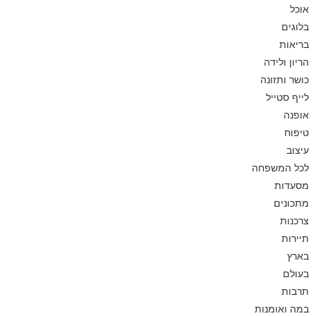
אוכל
בלוגים
בריאות
הריון ולידה
כושר ותזונה
לייף סטייל
אופנה
טיפוח
עיצוב
לכל המשפחה
מסעדות
מתכונים
צרכנות
תיירות
בארץ
בעולם
תרבות
במה ואומנות