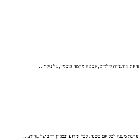
ת אורגניות לילדים, פסטה מקמח כוסמין, ג'ל ניקוי…