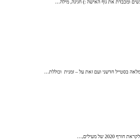
2 של מעילים,…