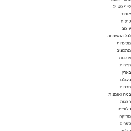
לייף סטייל
אופנה
טיפוח
עיצוב
לכל המשפחה
מסעדות
מתכונים
צרכנות
תיירות
בארץ
בעולם
תרבות
במה ואומנות
הצגות
טלוויזיה
מוזיקה
ספרים
קולנוע