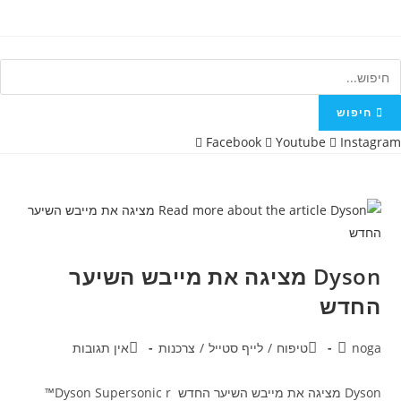
Ski
t
conten
חיפוש
Facebook
Youtube
Instagram
Dyson מציגה את מייבש השיער
החדש
מחבר:
קטגוריה:
תגובות:
noga
טיפוח
/
לייף סטייל
/
צרכנות
אין תגובות
Dyson מציגה את מייבש השיער החדש Dyson Supersonic r™