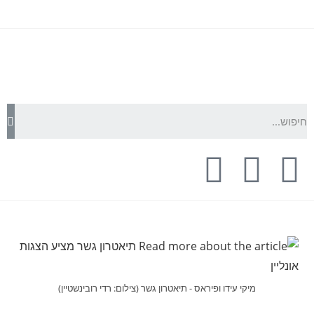
מיקי עידו ופיראס - תיאטרון גשר (צילום: רדי רובינשטיין)