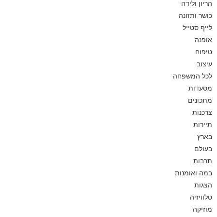
הריון ולידה
כושר ותזונה
לייף סטייל
אופנה
טיפוח
עיצוב
לכל המשפחה
מסעדות
מתכונים
צרכנות
תיירות
בארץ
בעולם
תרבות
במה ואומנות
הצגות
טלוויזיה
מוזיקה