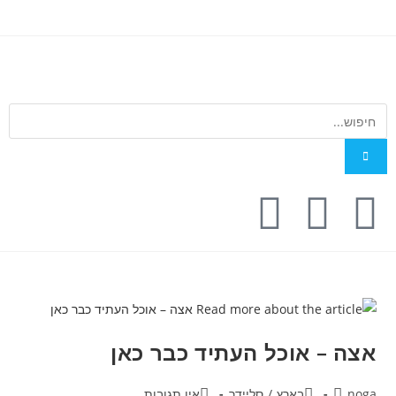
אצה – אוכל העתיד כבר כאן
noga
בארץ
/
סליידר
אין תגובות