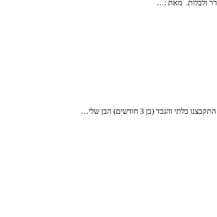
ד (בן 3 חודשים) הבן שלי…