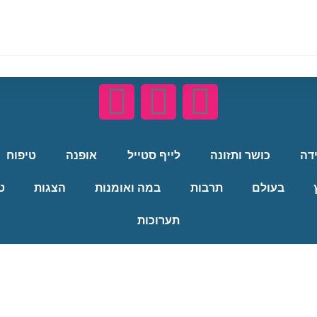
ידה
כושר ותזונה
לייף סטייל
אופנה
טיפוח
בעולם
תרבות
במה ואומנות
הצגות
ט
תערוכות