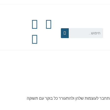
תחבר לעוצמות שלהן ולהתעורר כל בוקר עם תשוקה