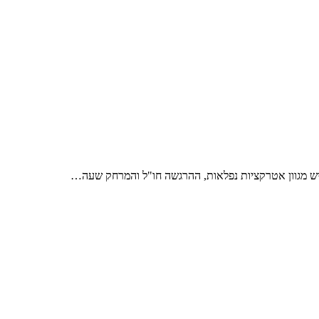
) יש מגוון אטרקציות נפלאות, ההרגשה חו"ל והמרחק שעה…