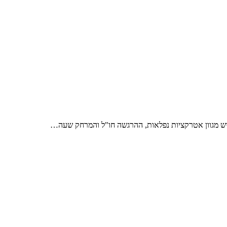
) יש מגוון אטרקציות נפלאות, ההרגשה חו"ל והמרחק שעה…