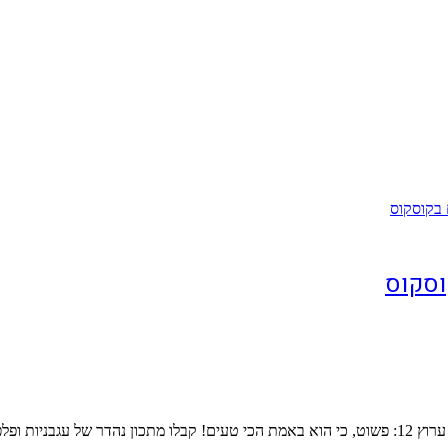
וסקוס