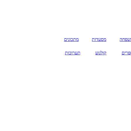
שפחה
מסעדות
מתכונים
פרים
קולנוע
תערוכות