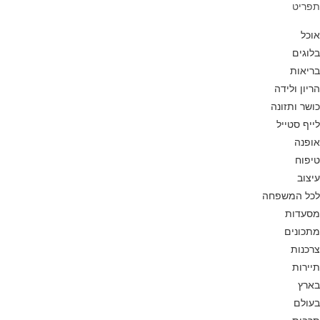
תפריט
אוכל
בלוגים
בריאות
הריון ולידה
כושר ותזונה
לייף סטייל
אופנה
טיפוח
עיצוב
לכל המשפחה
מסעדות
מתכונים
צרכנות
תיירות
בארץ
בעולם