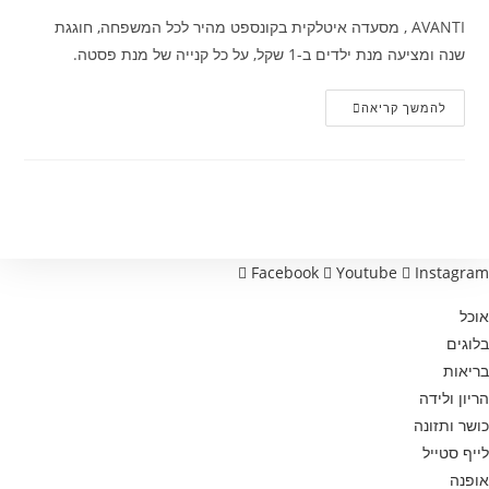
AVANTI , מסעדה איטלקית בקונספט מהיר לכל המשפחה, חוגגת
שנה ומציעה מנת ילדים ב-1 שקל, על כל קנייה של מנת פסטה.
מסעדת
להמשך קריאה
AVANTI
חוגגת
מנת
ילדים
בשקל
Facebook
Youtube
Instagram
אוכל
בלוגים
בריאות
הריון ולידה
כושר ותזונה
לייף סטייל
אופנה