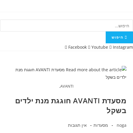
Ski
t
conten
חיפוש
Facebook
Youtube
Instagram
AVANTI,
מסעדת AVANTI חוגגת מנת ילדים
בשקל
מחבר:
קטגוריה:
תגובות:
noga
מסעדות
אין תגובות