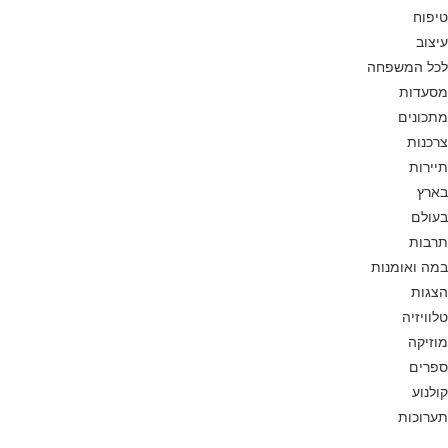
טיפוח
עיצוב
לכל המשפחה
מסעדות
מתכונים
צרכנות
תיירות
בארץ
בעולם
תרבות
במה ואומנות
הצגות
טלוויזיה
מוזיקה
ספרים
קולנוע
תערוכות