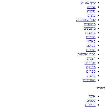
לייף סטייל
אופנה
טיפוח
עיצוב
לכל המשפחה
מסעדות
מתכונים
צרכנות
תיירות
בארץ
בעולם
תרבות
במה ואומנות
הצגות
טלוויזיה
מוזיקה
ספרים
קולנוע
תערוכות
תפריט
אוכל
בלוגים
בריאות