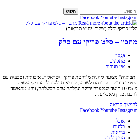
Skip
to
חיפוש
content
Facebook
Youtube
Instagram
סלט פריקי וסלק (צילום: יח"צ תבואות)
מתכון – סלט פריקי עם סלק
מחבר:
noga
קטגוריה:
מתכונים
תגובות:
אין תגובות
"תבואות" מציעה ליהנות מ"חיטת פריקי" ישראלית, איכותית וטבעית עם
הסימון הירוק – התורמת לשובע, לבריאות ולעיכול. הפריקי עשויה
מ-100% חיטה שנקצרה ירוקה ונקלתה טרם הבשלתה, והיא מתאימה
להכנת מגוון מאכלים…
מתכון
להמשך קריאה
–
Facebook
Youtube
Instagram
סלט
אוכל
פריקי
בלוגים
עם
בריאות
סלק
הריון ולידה