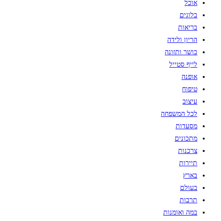
אוכל
ב
בלוגים
–
בריאות
yes
הריון ולידה
כושר ותזונה
לייף סטייל
אופנה
טיפוח
עיצוב
לכל המשפחה
מסעדות
מתכונים
צרכנות
תיירות
בארץ
בעולם
תרבות
במה ואומנות