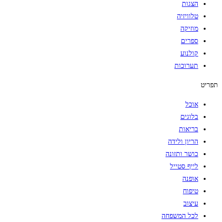
הצגות
טלוויזיה
מוזיקה
ספרים
קולנוע
תערוכות
תפריט
אוכל
בלוגים
בריאות
הריון ולידה
כושר ותזונה
לייף סטייל
אופנה
טיפוח
עיצוב
לכל המשפחה