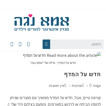
חדש על המדף - מילה של "אמא נגה"
חדש על המדף
noga
צרכנות
אין תגובות
קורונה טיים, אבל, חדש על המדף ממשיך עם מוצרים שניתן
להזמין הביתה או לרכוש בפארמים. והפעם בצילום היד שלי :)