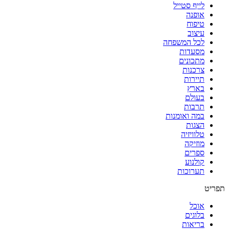
לייף סטייל
אופנה
טיפוח
עיצוב
לכל המשפחה
מסעדות
מתכונים
צרכנות
תיירות
בארץ
בעולם
תרבות
במה ואומנות
הצגות
טלוויזיה
מוזיקה
ספרים
קולנוע
תערוכות
תפריט
אוכל
בלוגים
בריאות