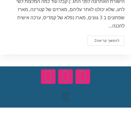
הישורת האחרונה לפני החג :) קבלו עוד כמה המלצות לשי
לחג, שלא יכולנו לוותר עליהם, מארזים של קטרינה, מארז
שפתונים ב 3 גוונים, מארז נפלא של קמדיס, ערכה אישית
להכנה…
להמשך קריאה