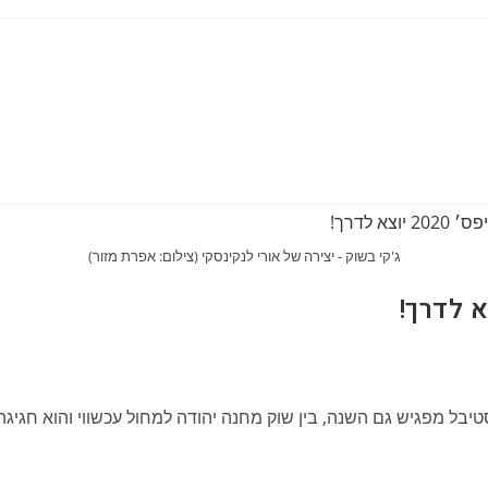
ג'קי בשוק - יצירה של אורי לנקינסקי (צילום: אפרת מזור)
ד אגריפס" 2020 יוצא לדרך ! הפסטיבל מפגיש גם השנה, בין שוק מחנה יהודה למחול עכש