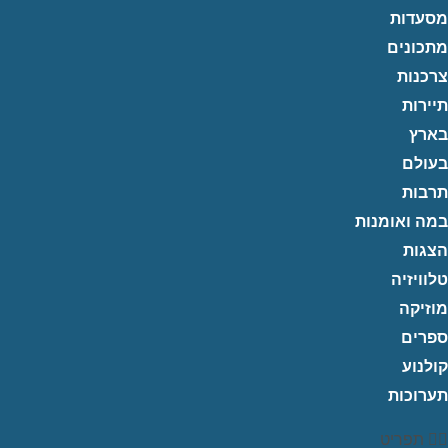
מסעדות
מתכונים
צרכנות
תיירות
בארץ
בעולם
תרבות
במה ואומנות
הצגות
טלוויזיה
מוזיקה
ספרים
קולנוע
תערוכות
תפריט