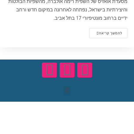
מסעדת אואזיס של השפית רימה אולברה, מהשפיות הבולטות
והיצירתיות בישראל, נפתחה לאחרונה במיקום חדש ורחב
ידיים ברחוב מונטיפיורי 17 בתל אביב.
להמשך קריאה