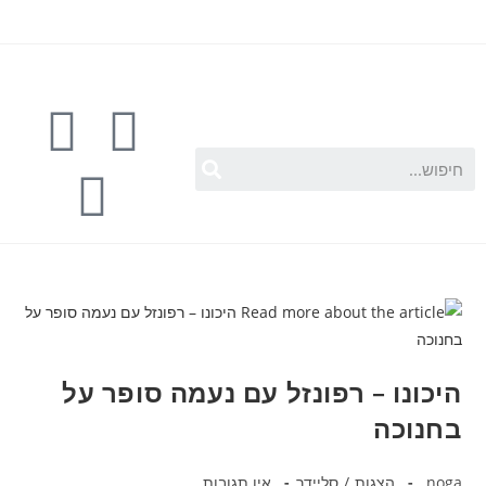
היכונו – רפונזל עם נעמה סופר על
בחנוכה
noga
הצגות
/
סליידר
אין תגובות