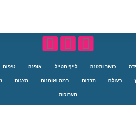
ידה
כושר ותזונה
לייף סטייל
אופנה
טיפוח
בעולם
תרבות
במה ואומנות
הצגות
ט
תערוכות