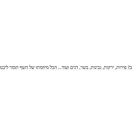
? פירות, ירקות, גבינות, בשר, דגים ועוד... הכל מיוזמתו של השף תומר לי