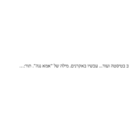
ב בטיסטה ועוד... עכשיו באקרנים. מילה של "אמא נגה". תור:…