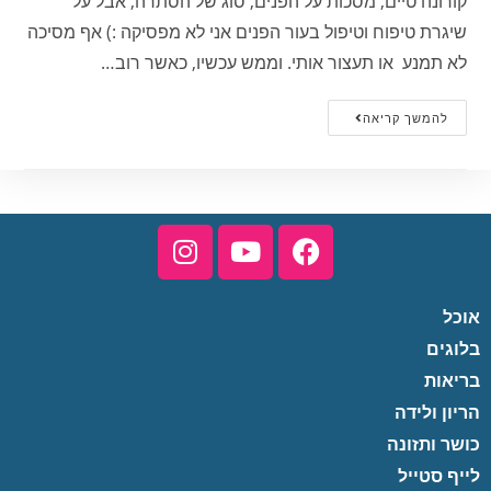
קורונה טיים, מסכות על הפנים, סוג של הסתרה, אבל על
שיגרת טיפוח וטיפול בעור הפנים אני לא מפסיקה :) אף מסיכה
לא תמנע או תעצור אותי. וממש עכשיו, כאשר רוב…
להמשך קריאה
אוכל
בלוגים
בריאות
הריון ולידה
כושר ותזונה
לייף סטייל