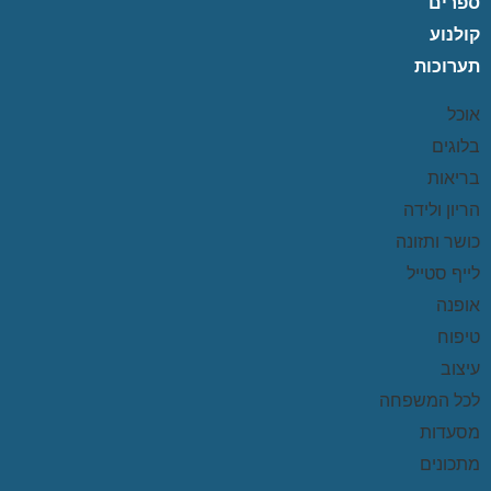
ספרים
קולנוע
תערוכות
אוכל
בלוגים
בריאות
הריון ולידה
כושר ותזונה
לייף סטייל
אופנה
טיפוח
עיצוב
לכל המשפחה
מסעדות
מתכונים