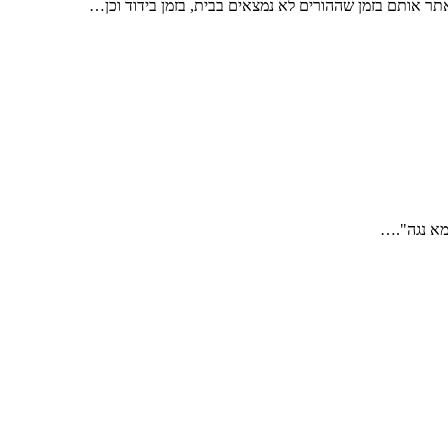
אמא נגה".…