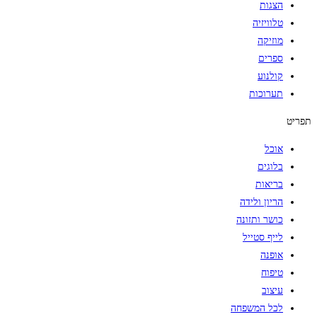
הצגות
טלוויזיה
מוזיקה
ספרים
קולנוע
תערוכות
תפריט
אוכל
בלוגים
בריאות
הריון ולידה
כושר ותזונה
לייף סטייל
אופנה
טיפוח
עיצוב
לכל המשפחה