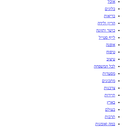
אוכל
לי
בלוגים
בריאות
הריון ולידה
כושר ותזונה
לייף סטייל
אופנה
טיפוח
עיצוב
לכל המשפחה
מסעדות
מתכונים
צרכנות
תיירות
בארץ
בעולם
תרבות
במה ואומנות