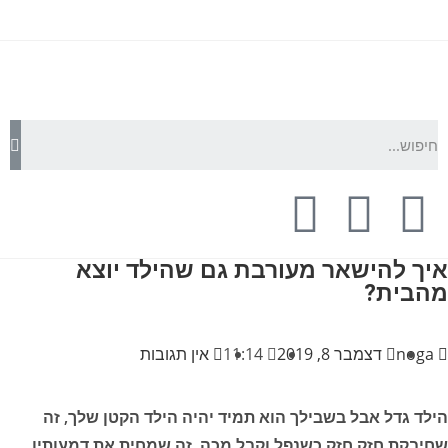
איך להישאר מעורבת גם שהילד יוצא
מהבית?
noga
דצמבר 8, 2019
11:14
אין תגובות
הילד גדל אבל בשבילך הוא תמיד יהיה הילד הקטן שלך, זה
שחיבקת חזק חזק כשנפל וקבל מכה, זה שמחית את דמעותיו