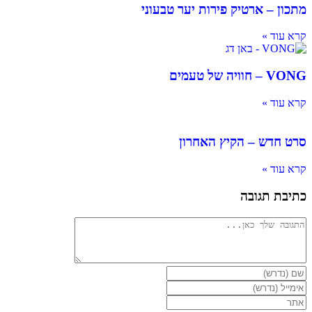
מתכון – ארטיק פירות יער טבעוני
קרא עוד »
VONG – חוויה של טעמים
קרא עוד »
סרט חדש – הקיץ האחרון
קרא עוד »
כתיבת תגובה
להגיב
הזן
את
הזן
השם
את
הזן
שלך
כתובת