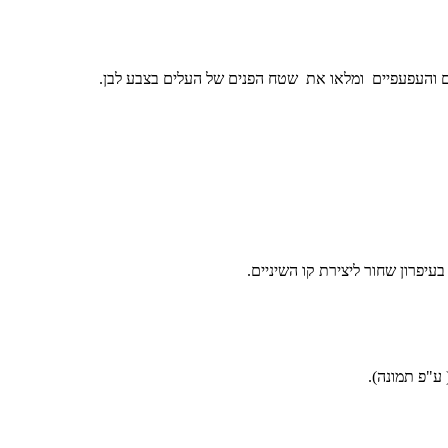
עיפרון שחור ליצירת קו השיניים.
ע"פ תמונה).