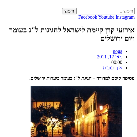
Skip
to
חיפוש
content
Facebook
Youtube
Instagram
אירועי קרן קיימת לישראל לחגיגות ל"ג בעומר
ויום ירושלים
noga
מאי 17, 2011
00:00
אין תגובות
נוסיפה קיסם למדורה – חגיגת ל"ג בעומר ביערות ירושלים.