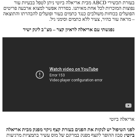
בעזרת תכשירי ABCD מבית אריאלה ביוטי ניתן לטפל בבעיות עור
נפוצות המוכרות לכל אחת מאיתנו. בסדרה אפשר למצוא ארבעה פריטים
הפועלים בכוחות משולבים כנגד כתמים בעור ופועלים להבהרתו והתוצאה
– מראה עור בהיר, צעיר ללא כתמים וסימני גיל.
נפגשתי עם אריאלה לראיון קצר – מצ"ב לינק ישיר
אריאלה ביוטי
לפני הטיפול יש לנקות את הפנים בעזרת קצף ניקוי מפנק מבית אריאלה
ביוטי:
סבון ההופך לקצף מפנק במרקם של מוס עשיר בתמציות מרגיעות