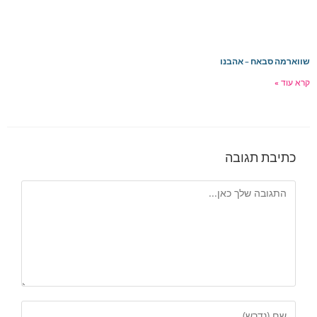
ווארמה סבאח – אהבנו
רא עוד »
כתיבת תגובה