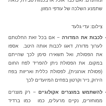
ומזהמים. ואם כבר אוכל אז בכמות סבירה, כזאת
שתמנע השלכה של עודפי המזון.
צילום: עדי גלעד
לכבות את המדורה
– אם בכל זאת החלטתם
לערוך מדורה, דאגו לכבות אותה היטב. אספו
את הפסולת, ואל תשאירו סימן לכך שהייתם
במקום. את הפסולת ניתן להפריד לפח החום
(פסולת אורגנית), לפסולת כללית ואריזות בפח
הירוק, נייר וקרטון בפחים המיועדים לכך
להשתמש במוצרים אקולוגיים
– רק מוצרים
ממוחזרים, נקיים מרעלים, כמו כמו ברדיד