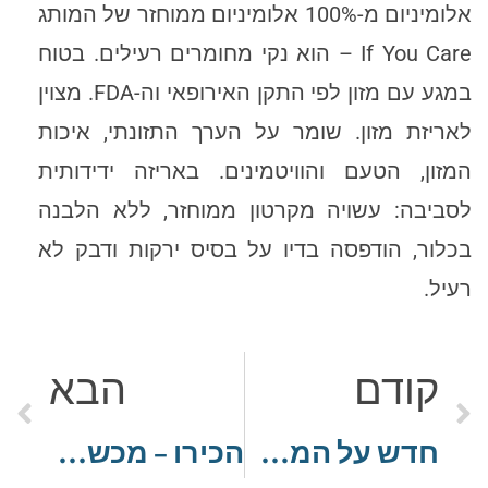
אלומיניום מ-100% אלומיניום ממוחזר של המותג
If You Care – הוא נקי מחומרים רעילים. בטוח
במגע עם מזון לפי התקן האירופאי וה-FDA. מצוין
לאריזת מזון. שומר על הערך התזונתי, איכות
המזון, הטעם והוויטמינים. באריזה ידידותית
לסביבה: עשויה מקרטון ממוחזר, ללא הלבנה
בכלור, הודפסה בדיו על בסיס ירקות ודבק לא
רעיל.
קודם
הבא
חדש על המדף (10-2022)
הכירו – מכשיר שמיעה חסין למים