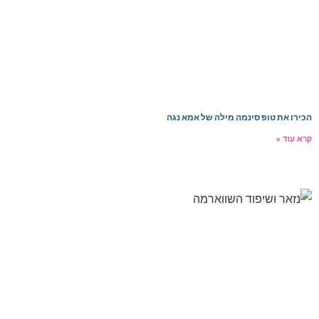
כירו את טופ סינמה מילה של אמא נגה
רא עוד »