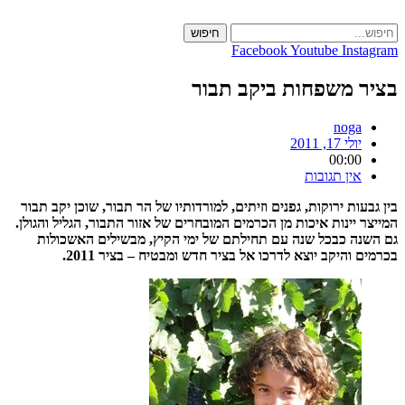
Skip
to
חיפוש
content
Facebook
Youtube
Instagram
בציר משפחות ביקב תבור
noga
יולי 17, 2011
00:00
אין תגובות
בין גבעות ירוקות, גפנים וזיתים, למורדותיו של הר תבור, שוכן יקב תבור
המייצר יינות איכות מן הכרמים המובחרים של אזור התבור, הגליל והגולן.
גם השנה כבכל שנה עם תחילתם של ימי הקיץ, מבשילים האשכולות
בכרמים והיקב יוצא לדרכו אל בציר חדש ומבטיח – בציר 2011.