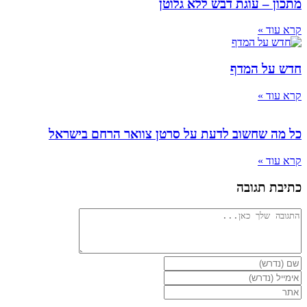
מתכון – עוגת דבש ללא גלוטן
קרא עוד »
חדש על המדף
קרא עוד »
כל מה שחשוב לדעת על סרטן צוואר הרחם בישראל
קרא עוד »
כתיבת תגובה
להגיב
הזן
את
הזן
השם
את
הזן
שלך
כתובת
את