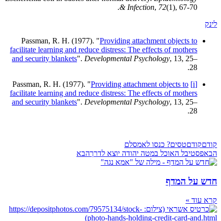
& Infection
,
72
(1), 67-70.
לינק
Passman, R. H. (1977). "
Providing attachment objects to
facilitate learning and reduce distress: The effects of mothers
and security blankets
".
Developmental Psychology
, 13, 25–
28.
Providing attachment objects to
Passman, R. H. (1977). "
[i]
facilitate learning and reduce distress: The effects of mothers
and security blankets
".
Developmental Psychology
, 13, 25–
28.
קודם
קודם
טסים? כנסו לאמסלם
הבא
פסטיבל האוכל במטה יהודה יוצא לדרך
הבא
חדש על המדף
קרא עוד »