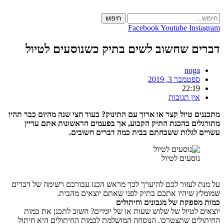
Skip
to
חיפוש
content
Facebook
Youtube
Instagram
דברים שחשוב לשים בתיק כשנוסעים לטיול
noga
ספטמבר 3, 2019
22:19
אין תגובות
מתכננים טיול קצר או ארוך עם התינוק? בעוד חצי שנה מהיום כבר תהיו
מתורגלים בהכנת התיק הקבוע, אך בפעמים הראשונות אתם עדיין
עשויים לגלות ששכחתם בבית כמה דברים חשובים.
נוסעים לטיול
על מנת לעזור לכם להיערך לכך מראש הכנו עבורכם רשימה של דברים
שמומלץ שיהיו אתכם בתיק לפני שאתם יוצאים מהבית.
כמות מספקת של מגבונים וחיתולים
יוצאים לטיול של שלוש שעות או של יומיים? חשוב לתכנן את כמות
החיתולים שתצטרכו. הנוסחה המושלמת לכמות החיתולים היא חיתול