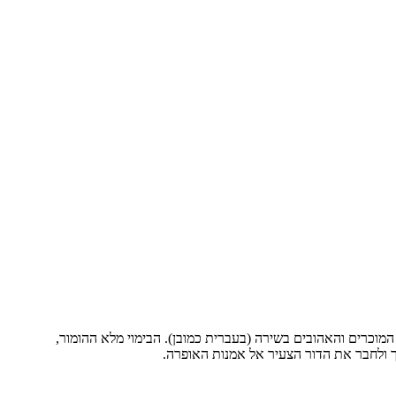
מהאגדות המספרות את הסיפורים המוכרים והאהובים בשירה (בעברית כמובן). הבימוי מלא ההומור,
ך ולחבר את הדור הצעיר אל אמנות האופרה.