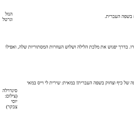
הנזל
 בשפה העברית.
וגרטל
. בדרך יפגוש את מלכת הלילה ושלוש העוזרות המסתוריות שלה, ואפילו
 של כיף וצחוק בשפה העברית! במאית: שירית לי וייס במאי
סינדרלה
(צילום:
יוסי
צבקר)