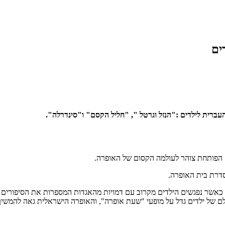
ים
רית לילדים :"הנזל וגרטל ", "חליל הקסם" ו"סינדרלה".
 הפותחת צוהר לעולמה הקסום של האופרה.
דרת בית האופרה.
ופעי "שעת אופרה" נועדו לקרב את עולם האופרה לילדים בגילאי 3 עד 8. כאשר נפגשים הילדים מקרוב עם דמויות 
שלם של ילדים גדל על מופעי "שעת אופרה", והאופרה הישראלית גאה להמשי