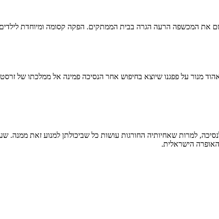
 שם את המכשפה הרעה הגרה בבית הממתקים. הפקה קסומה ומיוחדת לילדים
ד מנור על פפגנו שיוצא בחיפוש אחר הנסיכה פמינה אל ממלכתו של זרסטרו
סיכה, למרות שאחיותיה החורגות עושות כל שביכולתן למנוע זאת ממנה. שעה
 האופרה הישראלית.