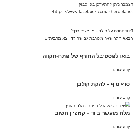
דצמבר ניתן להתעדכן בפייסבוק:
https://www.facebook.com/ishproplanet/
קודם
חרם על הילד – מי אשם בכך?
הבא
איך להישאר מעורבת גם שהילד יוצא מהבית?
בואו לפסטיבל החורף של פתח-תקווה
קרא עוד »
סוף סוף – להקת קולבן
קרא עוד »
מלח מועשר ביוד – קמפיין חשוב
קרא עוד »