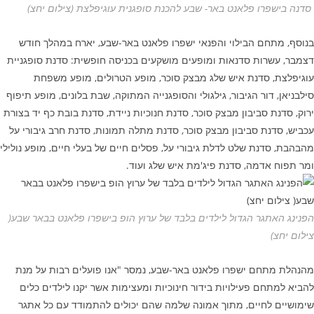
סדנה בישפרו פלאנט באר- שבע להכנת סופגנית עוגיפלצת (צילום יחצ)
בנוסף, מתחם הבילוי והפנאי ישפרו פלאנט באר-שבע, יארח במהלך חודש
דצמבר, עשרות סדנאות ומופעים מושקעים בכניסה חופשית: סדנת סופגניית
עוגיפלצת, סדנת איש שלג מבצק סוכר, מופע הטרולים, מופע משפחת
סילבניאן, דור הגיבור, גילגולי והסופגנייה המתוקה, שבת בלונים, מופע תיפוף
ירוק, סדנת סביבון מבצק סוכר, סדנת חנוכיות ניידת, סדנת בובת כף יד בצורת
עכביש, סדנת סביבון מבצק סוכר, סדנת מתלה תמונות, סדנת חרב גיבורי על
מהבהבת, סדנת שלט לדלת גיבורי על, פסלים חיים של בעלי חיים, מופע נולילי
ומר תפוח אדמה, סדנת פיג'מת איש שלג ועוד.
הפנינג האתגר הגדול לילדים בלבד של ערוץ הופ בישפרו פלאנט בבאר שבע(
צילום יחצ)
מהנהלת מתחם ישפרו פלאנט באר-שבע, נמסר "אנו פועלים רבות על מנת
להביא למתחם פעילויות בידור חינוכיות ומעצימות אשר יקנו לילדים כלים
שימושיים לחיים, מתוך אמונה שלמה שהם יכולים להתמודד עם כל אתגר