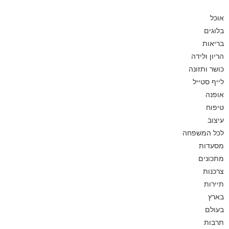
אוכל
בלוגים
בריאות
הריון ולידה
כושר ותזונה
לייף סטייל
אופנה
טיפוח
עיצוב
לכל המשפחה
מסעדות
מתכונים
צרכנות
תיירות
בארץ
בעולם
תרבות