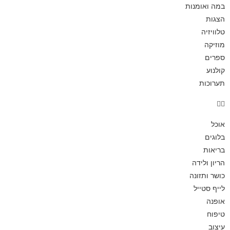
במה ואומנות
הצגות
טלוויזיה
מוזיקה
ספרים
קולנוע
תערוכות
אוכל
בלוגים
בריאות
הריון ולידה
כושר ותזונה
לייף סטייל
אופנה
טיפוח
עיצוב