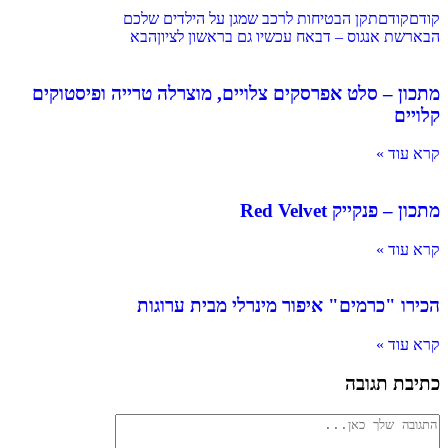
קודם
קודם
תקן הבטיחות לרכב שמגן על הילדים שלכם
הבא
רשת אנגוס – דבאח עכשיו גם בראשון לציון
הבא
מתכון – סלט אפרסקים צלויים, מוצרלה טרייה ופיסטוקים
קלויים
קרא עוד »
מתכון – פנקייק Red Velvet
קרא עוד »
הכירו "כרמים" איפור מינרלי מבית ערוגות
קרא עוד »
כתיבת תגובה
להגיב