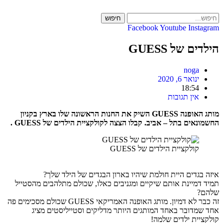
Skip
to
חיפוש
content
Facebook
Youtube
Instagram
הילדים של GUESS
noga
ינואר 6, 2020
18:54
אין תגובות
מותג האופנה GUESS השיק את החנות הראשונה שלו בארץ בקניון
החשמונאים בתל – אביב. קבלו הצצה לקולקציית הילדים של GUESS .
קולקציית הילדים של GUESS
איזה בגדים היית חולמת שיהיו בארון הבגדים של הילד שלך?
תמיד דמיינת אותם שיקיים ומגניבים כאלו, שכולם מתלהבים מהסטייל
שלהם?
זה כבר לא דמיון. מותג האופנה האמריקאי GUESS שכולם מסכימים פה
אחד שמדובר באחד המותגים היותר מדליקים וסטייליסטים מציג
קולקציית ילדים שלמה!