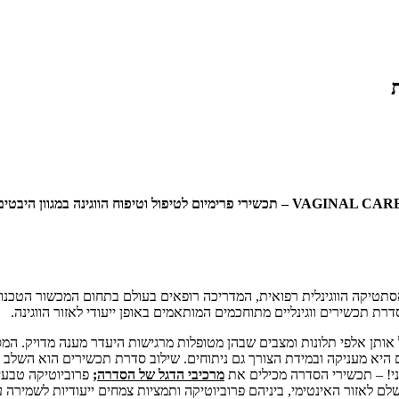
סתטיקה הווגינלית רפואית, המדריכה רופאים בעולם בתחום המכשור הטכנולו
רת תכשירים ווגינליים מתוחכמים המותאמים באופן ייעודי לאזור הווגינה.
 אותן אלפי תלונות ומצבים שבהן מטופלות מרגישות היעדר מענה מדויק. המ
היא מעניקה ובמידת הצורך גם ניתוחים. שילוב סדרת תכשירים הוא השלב ה
יני! – תכשירי הסדרה מכילים את
מרכיבי הדגל של הסדרה
;
פרוביוטיקה טבעית