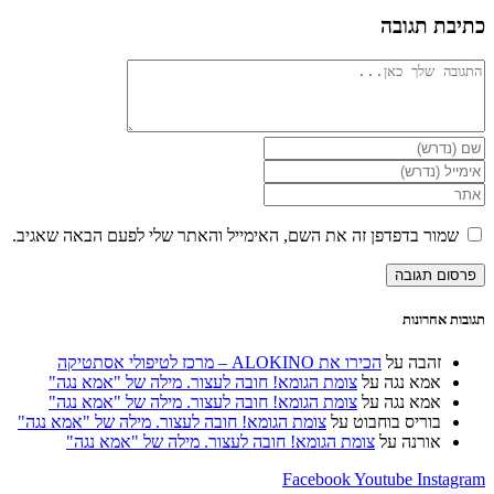
 תגובה
ור בדפדפן זה את השם, האימייל והאתר שלי לפעם הבאה שאגיב.
וני
ש
רנט
נלי)
אחרונות
זהבה
על
הכירו את ALOKINO – מרכז לטיפולי אסתטיקה
אמא נגה
על
צומת הגומא! חובה לעצור. מילה של "אמא נגה"
אמא נגה
על
צומת הגומא! חובה לעצור. מילה של "אמא נגה"
בוריס בוחבוט
על
צומת הגומא! חובה לעצור. מילה של "אמא נגה"
אורנה
על
צומת הגומא! חובה לעצור. מילה של "אמא נגה"
Facebook
Youtube
Ins