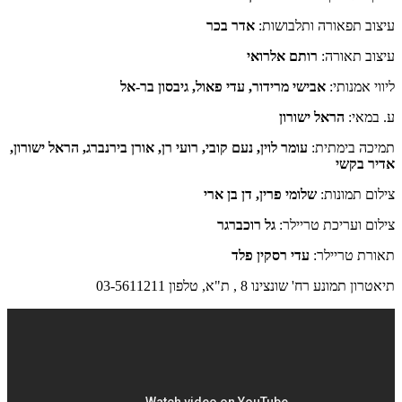
עיצוב תפאורה ותלבושות:
אדר בכר
עיצוב תאורה:
רותם אלרואי
ליווי אמנותי:
אבישי מרידור, עדי פאול, גיבסון בר-אל
ע. במאי:
הראל ישורון
תמיכה בימתית:
עומר לוין, נעם קובי, רועי רן, אורן בירנברג, הראל ישורון,
אדיר בקשי
צילום תמונות:
שלומי פרין, דן בן ארי
צילום ועריכת טריילר:
גל רוכברגר
תאורת טריילר:
עדי רסקין פלד
תיאטרון תמונע רח' שונצינו 8 , ת"א, טלפון 03-5611211