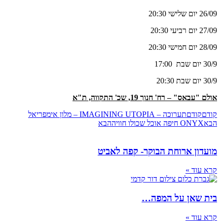
26/09 יום שלישי 20:30
27/09 יום רביעי 20:30
28/09 יום חמישי 20:30
30/9 יום שבת 17:00
30/9 יום שבת 20:30
אולם "עבאס" – רח' חנוך 19, שכ' התקווה, ת"א
קודם
קודם
תערוכה – IMAGINING UTOPIA – מלון אימפריאל
הבא
ONYX חיפה אוכל שכולו חוויה
הבא
מועדון ארוחת הבוקר- קפה לאביט
קרא עוד »
בית שאן על המפה…
קרא עוד »